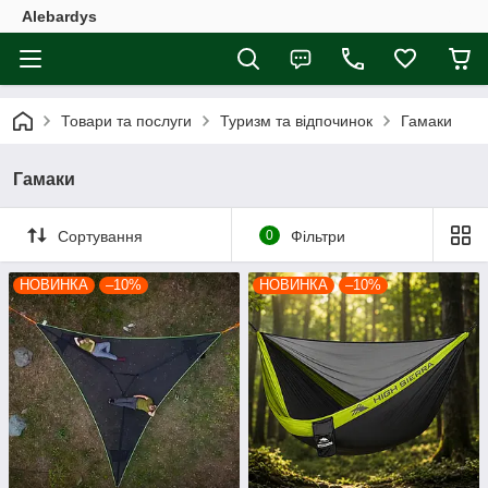
Alebardys
Товари та послуги
Туризм та відпочинок
Гамаки
Гамаки
Сортування
0
Фільтри
НОВИНКА
–10%
НОВИНКА
–10%