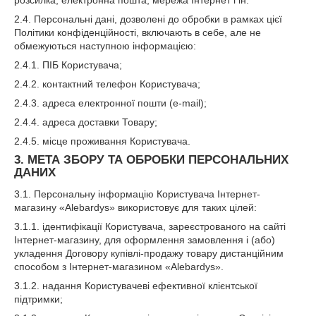
розсилка, електронна пошта, мережа Інтернет і ін.
2.4. Персональні дані, дозволені до обробки в рамках цієї
Політики конфіденційності, включають в себе, але не
обмежуються наступною інформацією:
2.4.1. ПІБ Користувача;
2.4.2. контактний телефон Користувача;
2.4.3. адреса електронної пошти (e-mail);
2.4.4. адреса доставки Товару;
2.4.5. місце проживання Користувача.
3. МЕТА ЗБОРУ ТА ОБРОБКИ ПЕРСОНАЛЬНИХ
ДАНИХ
3.1. Персональну інформацію Користувача Інтернет-
магазину «Alebardys» використовує для таких цілей:
3.1.1. ідентифікації Користувача, зареєстрованого на сайті
Інтернет-магазину, для оформлення замовлення і (або)
укладення Договору купівлі-продажу товару дистанційним
способом з Інтернет-магазином «Alebardys».
3.1.2. надання Користувачеві ефективної клієнтської
підтримки;