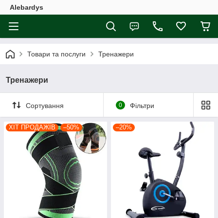
Alebardys
Товари та послуги
Тренажери
Тренажери
Сортування
0
Фільтри
ХІТ ПРОДАЖІВ
–50%
–20%