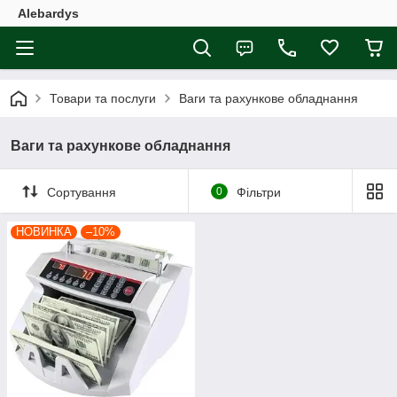
Alebardys
Товари та послуги
Ваги та рахункове обладнання
Ваги та рахункове обладнання
Сортування
0
Фільтри
НОВИНКА
–10%