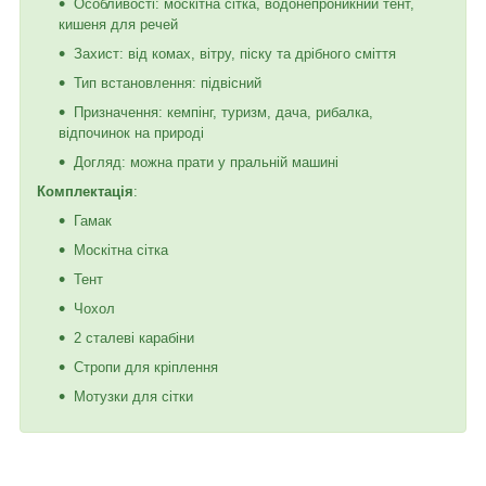
Особливості: москітна сітка, водонепроникний тент,
кишеня для речей
Захист: від комах, вітру, піску та дрібного сміття
Тип встановлення: підвісний
Призначення: кемпінг, туризм, дача, рибалка,
відпочинок на природі
Догляд: можна прати у пральній машині
Комплектація
:
Гамак
Москітна сітка
Тент
Чохол
2 сталеві карабіни
Стропи для кріплення
Мотузки для сітки