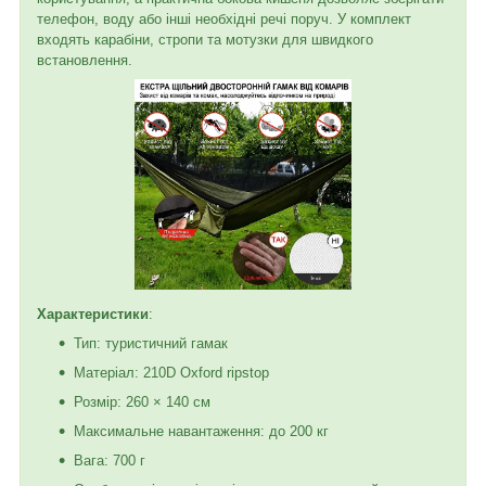
телефон, воду або інші необхідні речі поруч. У комплект
входять карабіни, стропи та мотузки для швидкого
встановлення.
Характеристики
:
Тип: туристичний гамак
Матеріал: 210D Oxford ripstop
Розмір: 260 × 140 см
Максимальне навантаження: до 200 кг
Вага: 700 г