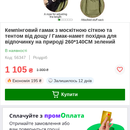
Кемпінговий гамак з москітною сіткою та
тентом від дощу / Гамак-намет похідна для
відпочинку на природі 260*140CM зелений
В наявності
Код: 56347
Роздріб
1 105
₴
1 300 ₴
Економія
195 ₴
Залишилось
12 днів
Купити