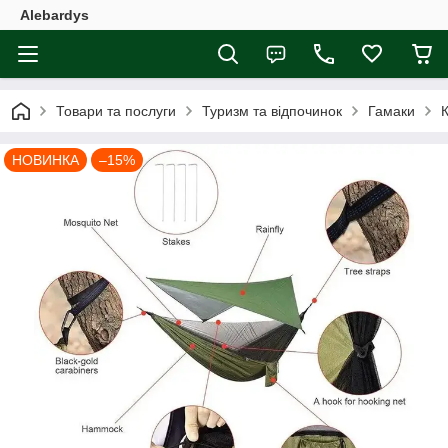
Alebardys
Товари та послуги
Туризм та відпочинок
Гамаки
К
НОВИНКА
–15%