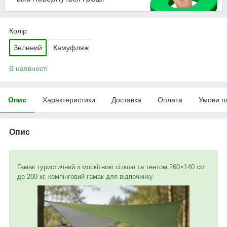
Колір
Зелений
Камуфляж
В наявності
Опис
Характеристики
Доставка
Оплата
Умови п
Опис
Гамак туристичний з москітною сіткою та тентом 260×140 см
до 200 кг, кемпінговий гамак для відпочинку