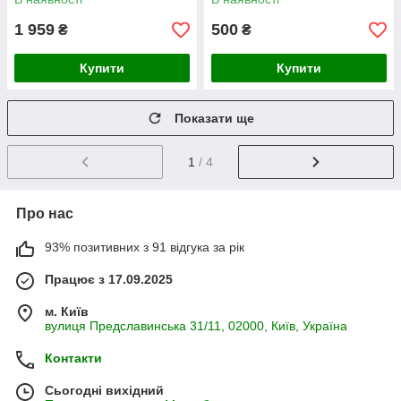
1 959
500
₴
₴
Купити
Купити
Показати ще
1
/ 4
Про нас
93% позитивних з 91 відгука за рік
Працює з 17.09.2025
м. Київ
вулиця Предславинська 31/11, 02000, Київ, Україна
Контакти
Сьогодні вихідний