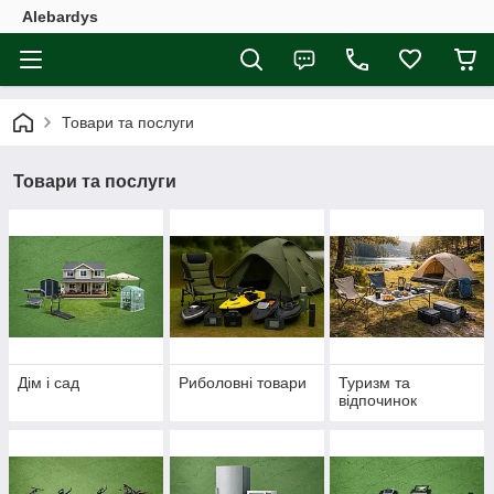
Alebardys
Товари та послуги
Товари та послуги
Дім і сад
Риболовні товари
Туризм та
відпочинок