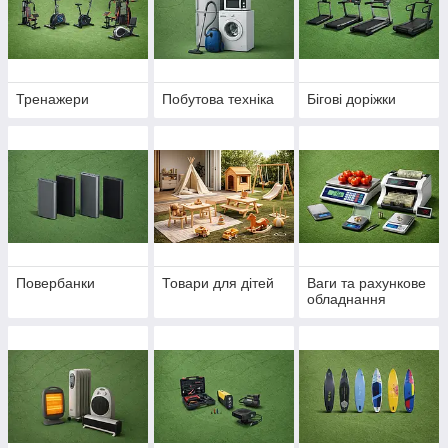
Тренажери
Побутова техніка
Бігові доріжки
Повербанки
Товари для дітей
Ваги та рахункове
обладнання