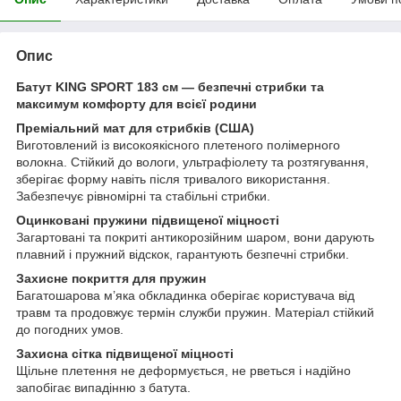
Опис
Батут KING SPORT 183 см — безпечні стрибки та
максимум комфорту для всієї родини
Преміальний мат для стрибків (США)
Виготовлений із високоякісного плетеного полімерного
волокна. Стійкий до вологи, ультрафіолету та розтягування,
зберігає форму навіть після тривалого використання.
Забезпечує рівномірні та стабільні стрибки.
Оцинковані пружини підвищеної міцності
Загартовані та покриті антикорозійним шаром, вони дарують
плавний і пружний відскок, гарантують безпечні стрибки.
Захисне покриття для пружин
Багатошарова м’яка обкладинка оберігає користувача від
травм та продовжує термін служби пружин. Матеріал стійкий
до погодних умов.
Захисна сітка підвищеної міцності
Щільне плетення не деформується, не рветься і надійно
запобігає випадінню з батута.