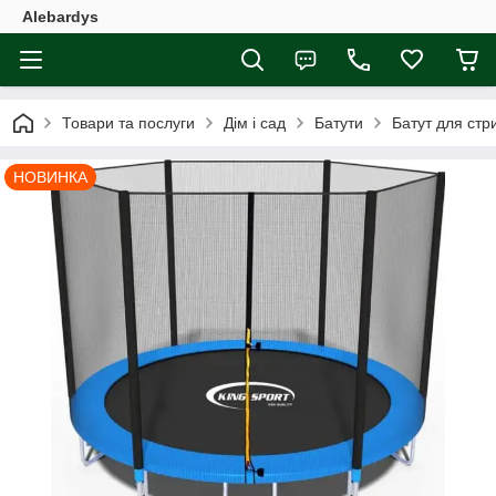
Alebardys
Товари та послуги
Дім і сад
Батути
Батут для стри
НОВИНКА