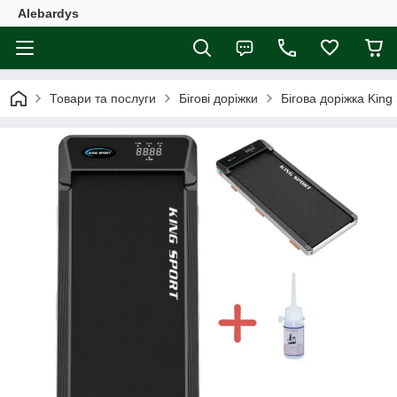
Alebardys
Товари та послуги
Бігові доріжки
Бігова доріжка King