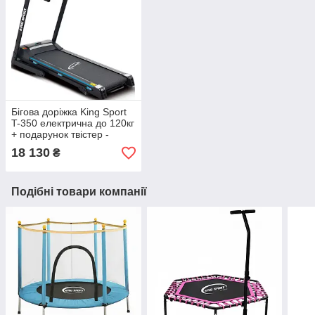
Бігова доріжка King Sport
T-350 електрична до 120кг
+ подарунок твістер -
фітнес диск поворотний
18 130
₴
Подібні товари компанії