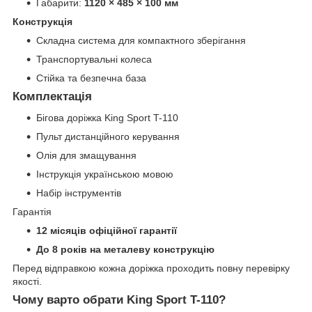
Габарити:
1120 × 485 × 100 мм
Конструкція
Складна система для компактного зберігання
Транспортувальні колеса
Стійка та безпечна база
Комплектація
Бігова доріжка King Sport T-110
Пульт дистанційного керування
Олія для змащування
Інструкція українською мовою
Набір інструментів
Гарантія
12 місяців офіційної гарантії
До 8 років на металеву конструкцію
Перед відправкою кожна доріжка проходить повну перевірку
якості.
Чому варто обрати King Sport T-110?