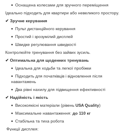
Оснащена колесами для зручного переміщення
Ідеально підходить для квартири або невеликого простору.
✔ Зручне керування
Пульт дистанційного керування
Простий і зрозумілий дисплей
Швидке регулювання швидкості
Контролюйте тренування без зайвих зусиль.
✔ Оптимальна для щоденних тренувань
Ідеальна для ходьби та легкої пробіжки
Підходить для початківців і відновлення після
навантажень
Два рівні нахилу для підвищення ефективності
✔ Надійність і якість
Високоякісні матеріали (рівень
USA Quality
)
Максимальне навантаження:
до 110 кг
Стабільна та тиха робота
Функції дисплея: