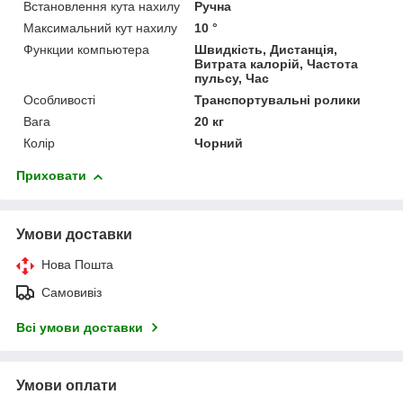
Встановлення кута нахилу
Ручна
Максимальний кут нахилу
10 °
Функции компьютера
Швидкість, Дистанція,
Витрата калорій, Частота
пульсу, Час
Особливості
Транспортувальні ролики
Вага
20 кг
Колір
Чорний
Приховати
Умови доставки
Нова Пошта
Самовивіз
Всі умови доставки
Умови оплати