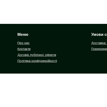
Меню
Умови с
Про нас
Доставка 
Контакти
Поверненн
Договір публічної оферти
Політика конфіденційності