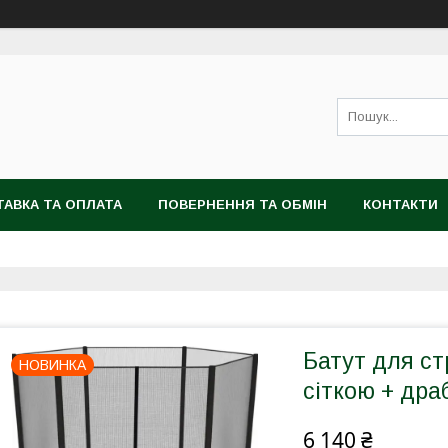
АВКА ТА ОПЛАТА
ПОВЕРНЕННЯ ТА ОБМІН
КОНТАКТИ
Батут для стр
НОВИНКА
сіткою + дра
6 140 ₴