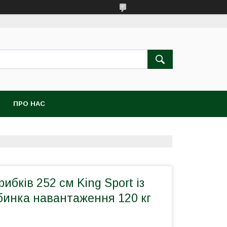
ПРО НАС
ибків 252 см King Sport із
бинка навантаження 120 кг