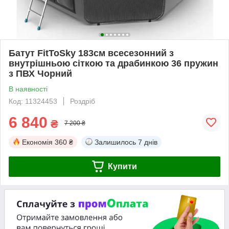
Батут FitToSky 183см всесезонний з
внутрішньою сіткою та драбинкою 36 пружин
з ПВХ Чорний
В наявності
Код: 11324453
Роздріб
6 840
₴
7 200 ₴
Економія
360 ₴
Залишилось
7 днів
Купити