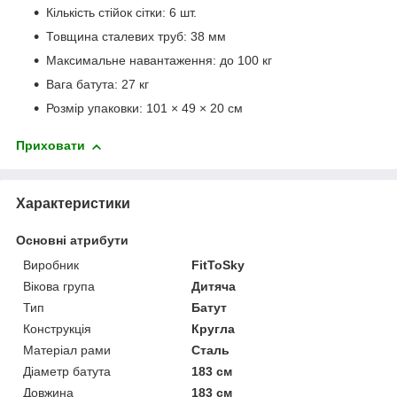
Кількість стійок сітки: 6 шт.
Товщина сталевих труб: 38 мм
Максимальне навантаження: до 100 кг
Вага батута: 27 кг
Розмір упаковки: 101 × 49 × 20 см
Приховати
Характеристики
Основні атрибути
Виробник
FitToSky
Вікова група
Дитяча
Тип
Батут
Конструкція
Кругла
Матеріал рами
Сталь
Діаметр батута
183 см
Довжина
183 см