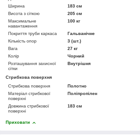
Ширина
183 см
Висота з сіткою
205 см
Максимальне
100 кг
навантаження
Покриття труби каркаса
Гальванічне
Кількість опор
3 (шт.)
Вага
27 кг
Колір
Чорний
Розташування захисної
Внутрішня
сітки
Стрибкова поверхня
Стрибкова поверхня
Полотно
Матеріал стрибкової
Поліпропілен
поверхні
Довжина стрибкової
183 см
поверхні
Приховати