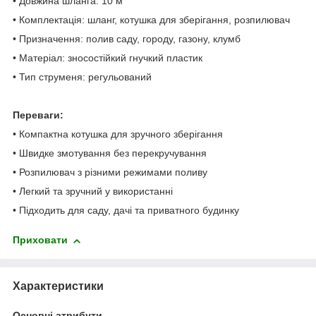
• Довжина шланга: 10 м
• Комплектація: шланг, котушка для зберігання, розпилювач
• Призначення: полив саду, городу, газону, клумб
• Матеріал: зносостійкий гнучкий пластик
• Тип струменя: регульований
Переваги:
• Компактна котушка для зручного зберігання
• Швидке змотування без перекручування
• Розпилювач з різними режимами поливу
• Легкий та зручний у використанні
• Підходить для саду, дачі та приватного будинку
Приховати
Характеристики
Основні атрибути