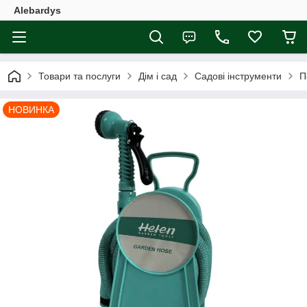
Alebardys
Товари та послуги
Дім і сад
Садові інструменти
П
НОВИНКА