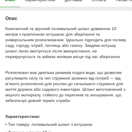
Опис
Компактний та зручний поливальний шланг довжиною 10
метрів з практичною котушкою для зберігання та
універсальним розпилювачем. Ідеально підходить для поливу
саду, городу, клумб, теплиць або газону. Завдяки котушці
шланг легко змотується після використання, не
перекручується та займає мінімум місця під час зберігання.
Розпилювач має декілька режимів подачі води, що дозволяє
регулювати силу та тип струменя залежно від потреб — від
м’якого розпилення для рослин до сильнішого струменя для
миття доріжок або садового інвентарю. Шланг виготовлений з
міцного матеріалу, стійкого до перегинів та зношування, що
забезпечує довгий термін служби.
Характеристики:
• Тип товару: поливальний шланг з котушкою