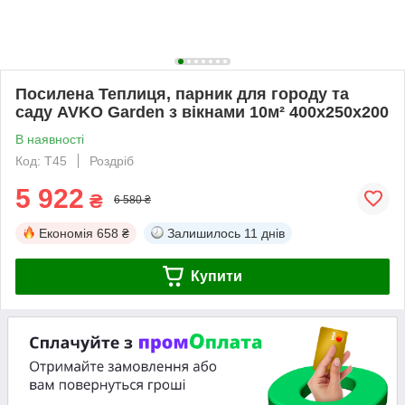
Посилена Теплиця, парник для городу та
саду AVKO Garden з вікнами 10м² 400х250х200
В наявності
Код: Т45
Роздріб
5 922
₴
6 580 ₴
Економія
658 ₴
Залишилось
11 днів
Купити