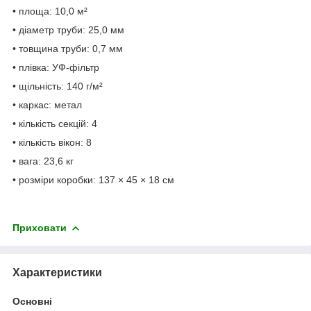
• площа: 10,0 м²
• діаметр труби: 25,0 мм
• товщина труби: 0,7 мм
• плівка: УФ-фільтр
• щільність: 140 г/м²
• каркас: метал
• кількість секцій: 4
• кількість вікон: 8
• вага: 23,6 кг
• розміри коробки: 137 × 45 × 18 см
Приховати
Характеристики
Основні