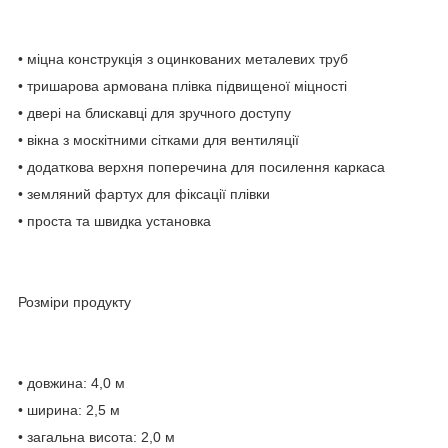
• міцна конструкція з оцинкованих металевих труб
• тришарова армована плівка підвищеної міцності
• двері на блискавці для зручного доступу
• вікна з москітними сітками для вентиляції
• додаткова верхня поперечина для посилення каркаса
• земляний фартух для фіксації плівки
• проста та швидка установка
Розміри продукту
• довжина: 4,0 м
• ширина: 2,5 м
• загальна висота: 2,0 м