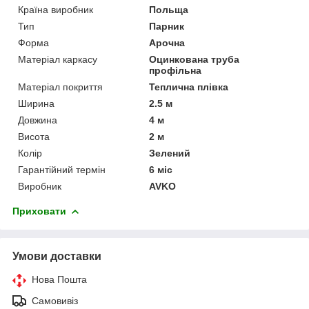
Країна виробник
Польща
Тип
Парник
Форма
Арочна
Матеріал каркасу
Оцинкована труба
профільна
Матеріал покриття
Теплична плівка
Ширина
2.5 м
Довжина
4 м
Висота
2 м
Колір
Зелений
Гарантійний термін
6 міс
Виробник
AVKO
Приховати
Умови доставки
Нова Пошта
Самовивіз