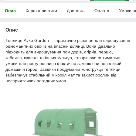
Опис
Характеристики
Доставка
Оплата
Умови п
Опис
Теплиця Avko Garden — практичне рішення для вирощування
різноманітних овочів на власній ділянці. Вона ідеально
підходить для вирощування помідорів, огірків, перцю,
кабачків, квасолі та інших культур, створюючи оптимальні
умови для росту рослин і фактично замінюючи невеликий
домашній город. Завдяки продуманій конструкції теплиця
забезпечує стабільний мікроклімат та захист рослин від
несприятливих погодних умов.