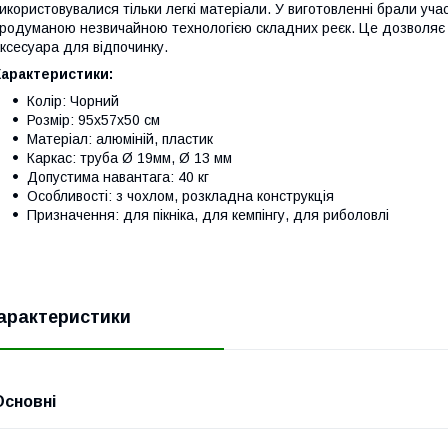
икористовувалися тільки легкі матеріали. У виготовленні брали уча
родуманою незвичайною технологією складних реєк. Це дозволяє 
ксесуара для відпочинку.
Характеристики:
Колір: Чорний
Розмір: 95x57x50 см
Матеріал: алюміній, пластик
Каркас: труба Ø 19мм, Ø 13 мм
Допустима навантага: 40 кг
Особливості: з чохлом, розкладна конструкція
Призначення: для пікніка, для кемпінгу, для риболовлі
арактеристики
Основні