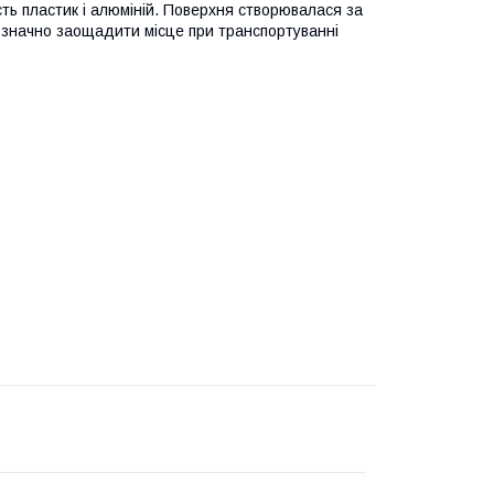
сть пластик і алюміній. Поверхня створювалася за
значно заощадити місце при транспортуванні