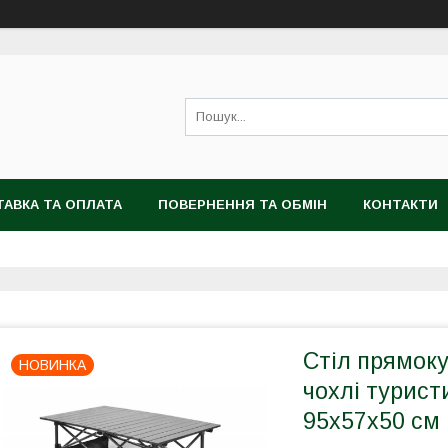
АВКА ТА ОПЛАТА
ПОВЕРНЕННЯ ТА ОБМІН
КОНТАКТИ
Стіл прямоку
НОВИНКА
чохлі турист
95x57x50 см