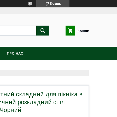
Кошик
Кошик
ПРО НАС
тний складний для пікніка в
ичний розкладний стіл
 Чорний