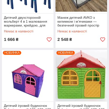
Дитячий двухсторонній
Манеж дитячий AVKO з
мольберт 4 в 1 малювання
килимком і м’ячиками —
маркерами, крейдою, для
безпечний ігровий простір
активної гри в мяч та
для дому та саду,
Немає в наявності
Немає в наявності
навчальні програми
120×180×65 см
1 666
2 548
₴
₴
НОВИНКА
НОВИНКА
Дитячий ігровий будиночок
Дитячий ігровий будиночок