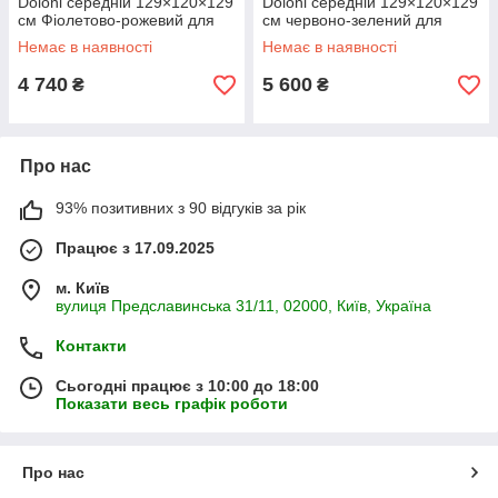
Doloni середній 129×120×129
Doloni середній 129×120×129
см Фіолетово-рожевий для
см червоно-зелений для
дому та вулиці
дому та вулиці
Немає в наявності
Немає в наявності
4 740
5 600
₴
₴
Про нас
93% позитивних з 90 відгуків за рік
Працює з 17.09.2025
м. Київ
вулиця Предславинська 31/11, 02000, Київ, Україна
Контакти
Сьогодні працює з 10:00 до 18:00
Показати весь графік роботи
Про нас